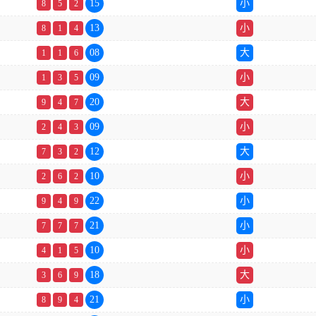
15
小
8
5
2
13
小
8
1
4
08
大
1
1
6
09
小
1
3
5
20
大
9
4
7
09
小
2
4
3
12
大
7
3
2
10
小
2
6
2
22
小
9
4
9
21
小
7
7
7
10
小
4
1
5
18
大
3
6
9
21
小
8
9
4