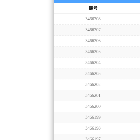
期号
3466208
3466207
3466206
3466205
3466204
3466203
3466202
3466201
3466200
3466199
3466198
3466197