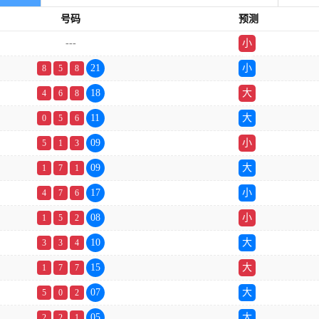
号码
预测
---
小
双
21
小
8
5
8
18
大
4
6
8
11
大
0
5
6
09
小
5
1
3
09
大
1
7
1
17
小
4
7
6
08
小
1
5
2
10
大
3
3
4
15
大
1
7
7
07
大
5
0
2
05
大
2
2
1