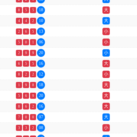
18
大
8
5
5
10
大
4
4
2
13
小
2
6
5
06
小
5
0
1
20
小
2
9
9
16
大
6
5
5
12
小
8
2
2
18
大
1
9
8
20
大
5
6
9
16
大
8
6
2
07
大
7
0
0
08
小
3
3
2