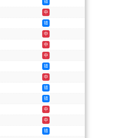
错
中
错
中
中
中
错
中
错
错
中
中
错