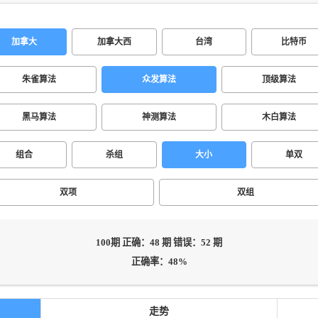
加拿大
加拿大西
台湾
比特币
朱雀算法
众发算法
顶级算法
黑马算法
神测算法
木白算法
组合
杀组
大小
单双
双项
双组
100期 正确：48 期 错误：52 期
正确率：48%
走势