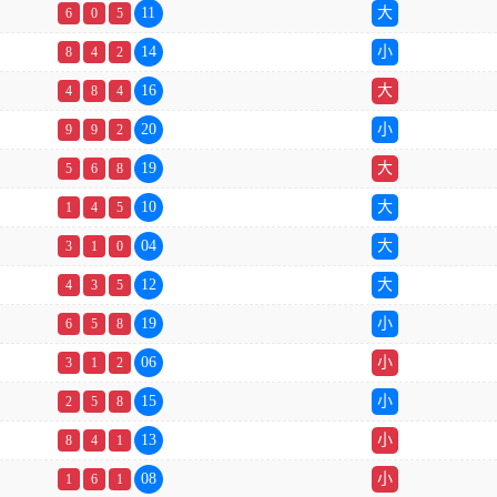
11
大
6
0
5
14
小
8
4
2
16
大
4
8
4
20
小
9
9
2
19
大
5
6
8
10
大
1
4
5
04
大
3
1
0
12
大
4
3
5
19
小
6
5
8
06
小
3
1
2
15
小
2
5
8
13
小
8
4
1
08
小
1
6
1