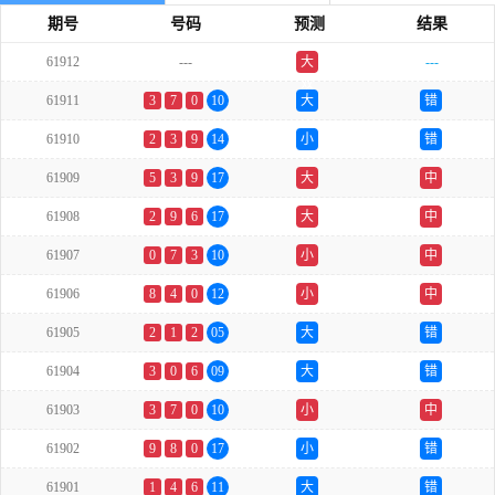
期号
号码
预测
结果
61912
---
大
---
双
61911
3
7
0
10
大
错
61910
2
3
9
14
小
错
61909
5
3
9
17
大
中
61908
2
9
6
17
大
中
61907
0
7
3
10
小
中
61906
8
4
0
12
小
中
61905
2
1
2
05
大
错
61904
3
0
6
09
大
错
61903
3
7
0
10
小
中
61902
9
8
0
17
小
错
61901
1
4
6
11
大
错