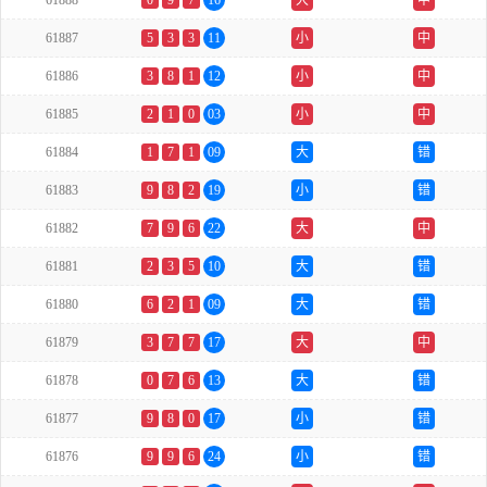
61888
0
9
7
16
大
中
61887
5
3
3
11
小
中
61886
3
8
1
12
小
中
61885
2
1
0
03
小
中
61884
1
7
1
09
大
错
61883
9
8
2
19
小
错
61882
7
9
6
22
大
中
61881
2
3
5
10
大
错
61880
6
2
1
09
大
错
61879
3
7
7
17
大
中
61878
0
7
6
13
大
错
61877
9
8
0
17
小
错
61876
9
9
6
24
小
错