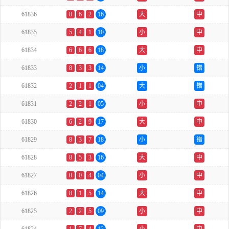
61836
8
6
2
16
大
中
61835
5
4
1
10
小
中
61834
6
6
6
18
大
中
61833
8
3
3
14
小
错
61832
2
1
1
04
大
错
61831
2
2
1
05
小
中
61830
6
2
9
17
大
中
61829
8
3
7
18
小
错
61828
8
5
3
16
大
中
61827
0
0
4
04
小
中
61826
8
1
5
14
大
中
61825
2
2
5
09
小
中