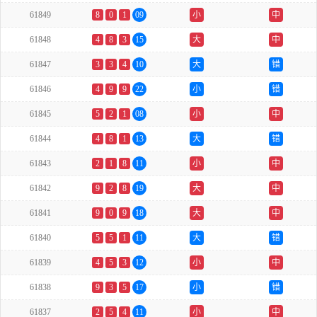
61849
8
0
1
09
小
中
61848
4
8
3
15
大
中
61847
3
3
4
10
大
错
61846
4
9
9
22
小
错
61845
5
2
1
08
小
中
61844
4
8
1
13
大
错
61843
2
1
8
11
小
中
61842
9
2
8
19
大
中
61841
9
0
9
18
大
中
61840
5
5
1
11
大
错
61839
4
5
3
12
小
中
61838
9
3
5
17
小
错
61837
2
5
4
11
小
中