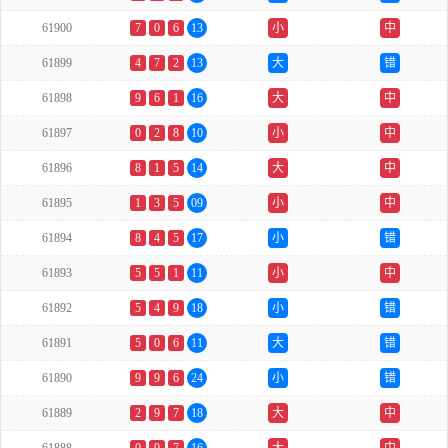
61900
7
0
6
13
小
中
61899
4
7
2
13
大
错
61898
9
6
1
16
大
中
61897
0
2
8
10
小
中
61896
8
1
5
14
大
中
61895
1
3
5
09
小
中
61894
8
4
5
17
小
错
61893
5
5
1
11
小
中
61892
5
4
9
18
小
错
61891
5
0
6
11
大
错
61890
9
9
6
24
小
错
61889
2
9
7
18
大
中