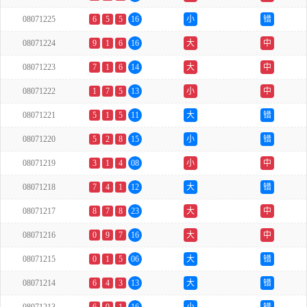
08071225
6
5
5
16
小
错
08071224
9
1
6
16
大
中
08071223
7
1
6
14
大
中
08071222
1
7
5
13
小
中
08071221
5
1
5
11
大
错
08071220
5
2
8
15
小
错
08071219
3
1
4
08
小
中
08071218
7
4
1
12
大
错
08071217
8
7
8
23
大
中
08071216
0
9
7
16
大
中
08071215
0
1
5
06
大
错
08071214
6
4
3
13
大
错