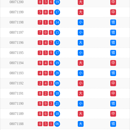
08071200
8
5
6
19
大
中
08071199
5
8
4
17
大
中
08071198
7
1
6
14
小
错
08071197
7
0
8
15
小
错
08071196
1
4
7
12
大
错
08071195
3
5
9
17
小
错
08071194
9
4
6
19
大
中
08071193
4
9
7
20
小
错
08071192
2
4
3
09
小
中
08071191
8
2
8
18
大
中
08071190
9
9
3
21
小
错
08071189
8
6
4
18
大
中
08071188
0
5
1
06
大
错