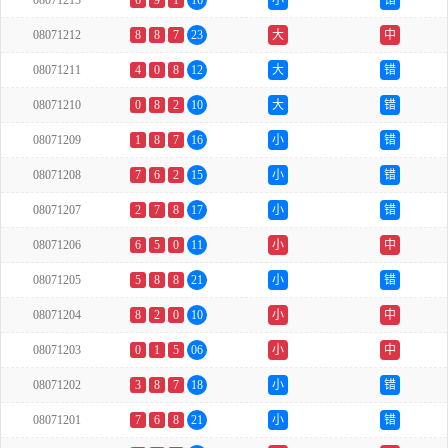
08071213
6
9
1
16
小
错
08071212
8
8
7
23
大
中
08071211
4
0
8
12
大
错
08071210
0
8
2
10
大
错
08071209
1
8
7
16
小
错
08071208
7
6
2
15
小
错
08071207
2
7
8
17
小
错
08071206
6
5
0
11
小
中
08071205
5
8
8
21
小
错
08071204
8
2
0
10
小
中
08071203
0
1
5
06
小
中
08071202
3
8
7
18
小
错
08071201
7
6
8
21
小
错