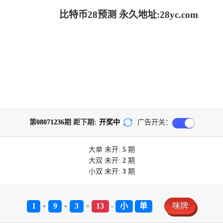
比特币28预测 永久地址:28yc.com
第
08071236
期 距下期:
开奖中
广告开关：
大单
未开:
5
期
大双
未开:
2
期
小双
未开:
3
期
1
9
3
13
小
单
咪牌
+
+
=
-