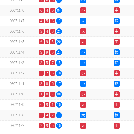
08071149
7
6
9
22
小
错
08071148
0
4
0
04
小
中
08071147
4
5
3
12
大
错
08071146
9
4
8
21
大
中
08071145
6
9
5
20
大
中
08071144
9
9
3
21
小
错
08071143
3
5
7
15
小
错
08071142
3
2
5
10
小
中
08071141
3
8
6
17
小
错
08071140
1
0
7
08
小
中
08071139
6
9
1
16
大
中
08071138
5
4
2
11
大
错
08071137
2
9
5
16
大
中