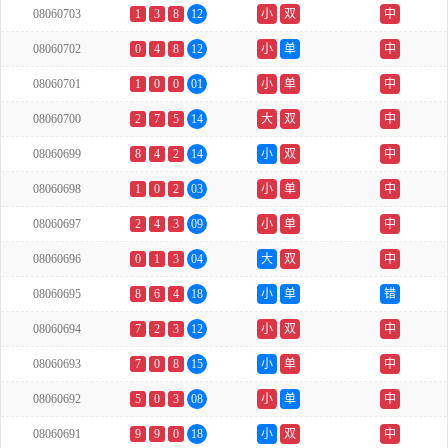
08060703
1
3
8
12
小
双
中
08060702
0
4
8
12
小
单
中
08060701
1
0
0
01
小
单
中
08060700
2
7
5
14
大
双
中
08060699
8
4
2
14
小
双
中
08060698
1
0
2
03
小
单
中
08060697
2
4
3
09
小
单
中
08060696
0
1
3
04
大
双
中
08060695
8
6
4
18
小
单
错
08060694
7
2
3
12
小
双
中
08060693
7
0
8
15
小
单
中
08060692
5
0
3
08
小
单
中
08060691
9
9
0
18
小
双
中