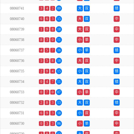
08060741
3
4
2
09
大
双
错
08060740
6
6
3
15
大
双
中
08060739
1
9
8
18
大
双
中
08060738
8
3
0
11
小
单
中
08060737
4
5
7
16
小
单
错
08060736
5
5
8
18
大
双
中
08060735
2
9
4
15
小
双
错
08060734
0
4
7
11
大
双
错
08060733
0
7
0
07
小
单
中
08060732
2
8
3
13
大
双
错
08060731
6
9
3
18
小
双
中
08060730
0
3
3
06
小
单
中