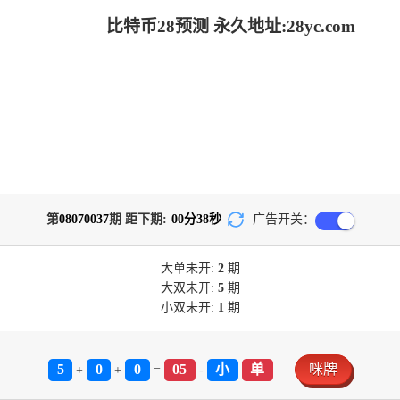
比特币28预测 永久地址:28yc.com
第
08070037
期 距下期:
00
分
37
秒
广告开关：
大单
未开:
2
期
大双
未开:
5
期
小双
未开:
1
期
5
0
0
05
小
单
咪牌
+
+
=
-