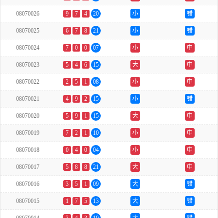
08070026
9
7
4
20
小
错
08070025
6
7
8
21
小
错
08070024
7
0
0
07
小
中
08070023
5
4
6
15
大
中
08070022
2
5
1
08
小
中
08070021
4
9
2
15
小
错
08070020
5
9
1
15
大
中
08070019
7
2
1
10
小
中
08070018
0
4
0
04
小
中
08070017
5
8
8
21
大
中
08070016
3
5
1
09
大
错
08070015
1
7
5
13
大
错