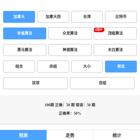
加拿大
加拿大西
台湾
比特币
朱雀算法
众发算法
顶级算法
黑马算法
神测算法
木白算法
组合
杀组
大小
单双
双项
双组
100期 正确：50 期 错误：50 期
正确率：50%
预测
走势
统计