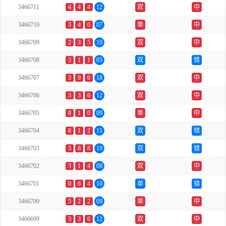
3466711
4
4
4
12
双
中
3466710
3
4
0
07
单
中
3466709
2
3
5
10
双
中
3466708
3
1
1
05
双
错
3466707
3
9
6
18
双
中
3466706
3
3
6
12
双
中
3466705
8
1
0
09
单
中
3466704
8
1
2
11
双
错
3466703
3
8
8
19
双
错
3466702
3
1
4
08
双
中
3466701
0
6
4
10
单
错
3466700
5
2
2
09
单
中
3466699
3
3
6
12
双
中