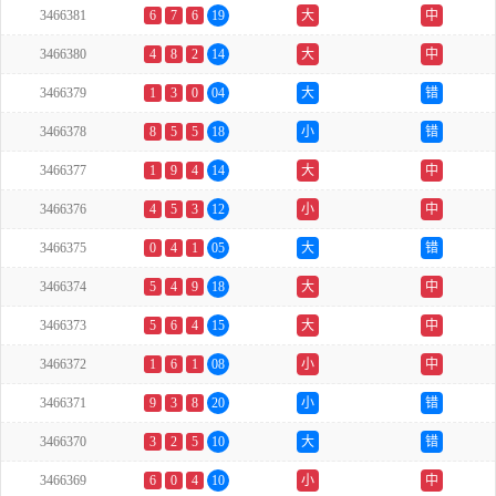
3466381
6
7
6
19
大
中
3466380
4
8
2
14
大
中
3466379
1
3
0
04
大
错
3466378
8
5
5
18
小
错
3466377
1
9
4
14
大
中
3466376
4
5
3
12
小
中
3466375
0
4
1
05
大
错
3466374
5
4
9
18
大
中
3466373
5
6
4
15
大
中
3466372
1
6
1
08
小
中
3466371
9
3
8
20
小
错
3466370
3
2
5
10
大
错
3466369
6
0
4
10
小
中