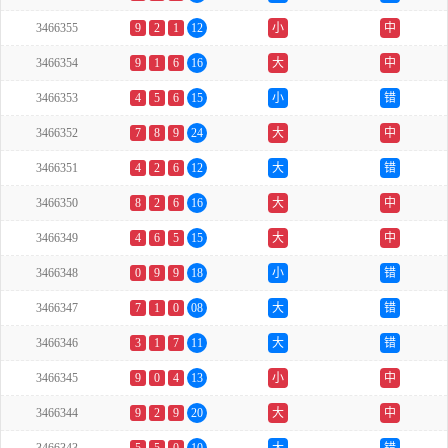
3466355
9
2
1
12
小
中
3466354
9
1
6
16
大
中
3466353
4
5
6
15
小
错
3466352
7
8
9
24
大
中
3466351
4
2
6
12
大
错
3466350
8
2
6
16
大
中
3466349
4
6
5
15
大
中
3466348
0
9
9
18
小
错
3466347
7
1
0
08
大
错
3466346
3
1
7
11
大
错
3466345
9
0
4
13
小
中
3466344
9
2
9
20
大
中