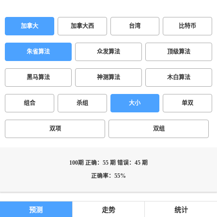
加拿大
加拿大西
台湾
比特币
朱雀算法
众发算法
顶级算法
黑马算法
神测算法
木白算法
组合
杀组
大小
单双
双项
双组
100期 正确：55 期 错误：45 期
正确率：55%
预测
走势
统计