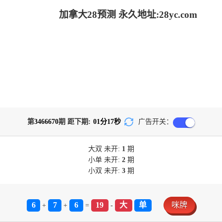
加拿大28预测 永久地址:28yc.com
第
3466670
期 距下期:
01
分
17
秒
广告开关：
大双
未开:
1
期
小单
未开:
2
期
小双
未开:
3
期
6
7
6
19
大
单
咪牌
+
+
=
-