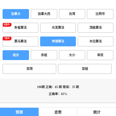
加拿大
加拿大西
台湾
比特币
朱雀算法
众发算法
顶级算法
黑马算法
神测算法
木白算法
组合
杀组
大小
单双
双项
双组
100期 正确：65 期 错误：35 期
正确率：65%
预测
走势
统计