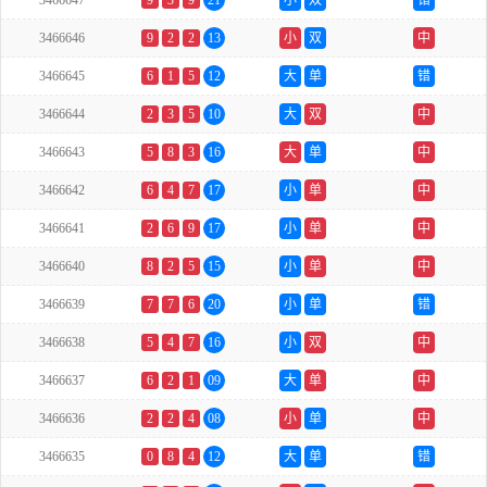
3466647
9
3
9
21
小
双
错
3466646
9
2
2
13
小
双
中
3466645
6
1
5
12
大
单
错
3466644
2
3
5
10
大
双
中
3466643
5
8
3
16
大
单
中
3466642
6
4
7
17
小
单
中
3466641
2
6
9
17
小
单
中
3466640
8
2
5
15
小
单
中
3466639
7
7
6
20
小
单
错
3466638
5
4
7
16
小
双
中
3466637
6
2
1
09
大
单
中
3466636
2
2
4
08
小
单
中
3466635
0
8
4
12
大
单
错