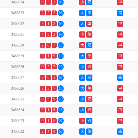
3466634
0
3
2
05
小
双
中
3466633
2
2
2
06
大
单
错
3466632
5
1
3
09
大
单
中
3466631
4
3
2
09
小
单
中
3466630
2
8
7
17
大
双
中
3466629
3
1
9
13
大
单
中
3466628
9
2
7
18
小
双
中
3466627
0
6
1
07
大
双
错
3466626
3
3
7
13
大
单
中
3466625
6
5
9
20
小
双
中
3466624
9
1
6
16
小
双
中
3466623
0
1
6
07
小
双
中
3466622
2
4
0
06
大
单
错