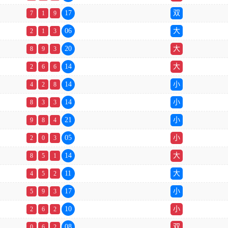
17
双
7
1
9
06
大
2
1
3
20
大
8
9
3
14
大
2
6
6
14
小
4
2
8
14
小
8
3
3
21
小
9
8
4
05
小
2
0
3
14
大
8
5
1
11
大
4
5
2
17
小
5
9
3
10
小
2
6
2
08
双
0
6
2