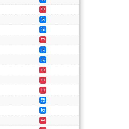
中
错
错
中
错
错
中
中
中
错
错
中