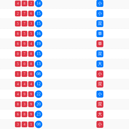
14
小
4
8
2
15
小
2
7
6
15
双
5
7
3
16
单
6
5
5
19
单
6
9
4
15
双
0
7
8
13
大
5
0
8
08
小
1
7
0
12
双
4
4
4
22
小
4
9
9
20
双
8
3
9
23
大
6
8
9
08
小
3
4
1