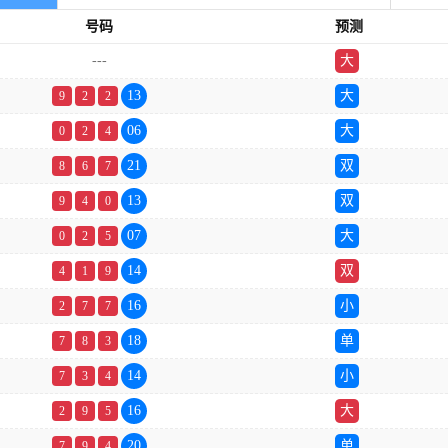
号码
预测
---
大
13
大
9
2
2
06
大
0
2
4
21
双
8
6
7
13
双
9
4
0
07
大
0
2
5
14
双
4
1
9
16
小
2
7
7
18
单
7
8
3
14
小
7
3
4
16
大
2
9
5
20
单
7
9
4