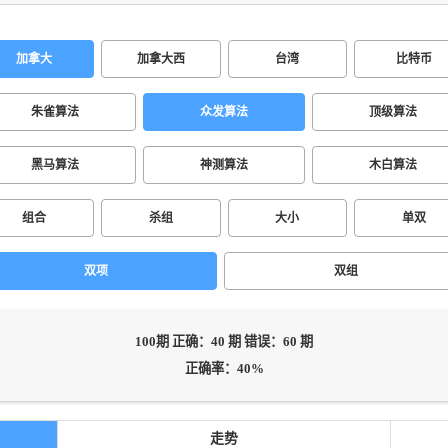
加拿大
加拿大西
台湾
比特币
朱雀算法
众发算法
顶级算法
黑马算法
神测算法
木白算法
组合
杀组
大小
单双
双项
双组
100期 正确：40 期 错误：60 期
正确率：40%
走势