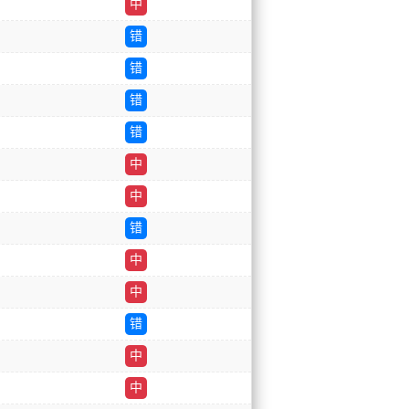
中
错
错
错
错
中
中
错
中
中
错
中
中