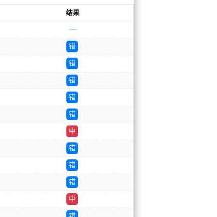
结果
---
错
错
错
错
错
中
错
错
错
中
错