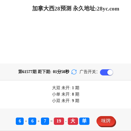
加拿大西28预测 永久地址:28yc.com
第
61577
期 距下期:
01
分
50
秒
广告开关：
大双
未开:
1
期
小单
未开:
8
期
小双
未开:
9
期
6
6
7
19
大
单
咪牌
+
+
=
-