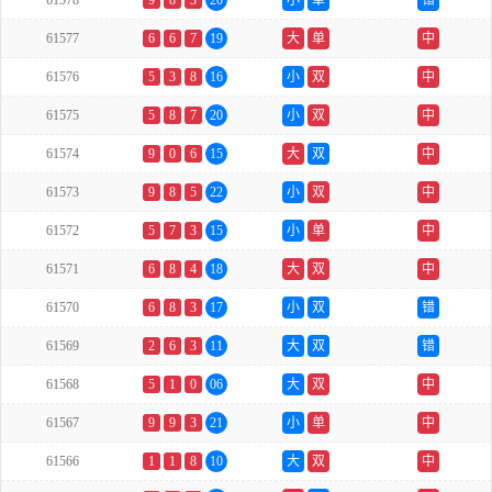
61578
9
8
3
20
小
单
错
61577
6
6
7
19
大
单
中
61576
5
3
8
16
小
双
中
61575
5
8
7
20
小
双
中
61574
9
0
6
15
大
双
中
61573
9
8
5
22
小
双
中
61572
5
7
3
15
小
单
中
61571
6
8
4
18
大
双
中
61570
6
8
3
17
小
双
错
61569
2
6
3
11
大
双
错
61568
5
1
0
06
大
双
中
61567
9
9
3
21
小
单
中
61566
1
1
8
10
大
双
中