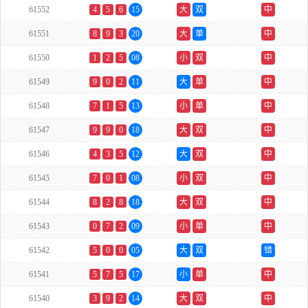
61552
4
5
6
15
大
双
中
61551
8
9
3
20
大
单
中
61550
1
2
5
08
小
双
中
61549
9
0
2
11
大
单
中
61548
7
1
5
13
小
单
中
61547
9
9
0
18
大
双
中
61546
4
3
5
12
大
双
中
61545
7
0
1
08
小
双
中
61544
8
2
8
18
大
双
中
61543
0
7
2
09
小
单
中
61542
5
0
0
05
大
双
错
61541
5
7
5
17
小
单
中
61540
3
9
2
14
大
双
中