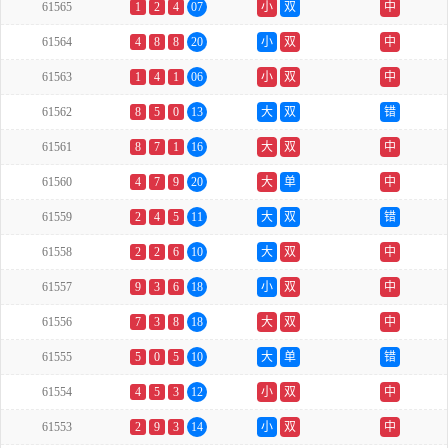
61565
1
2
4
07
小
双
中
61564
4
8
8
20
小
双
中
61563
1
4
1
06
小
双
中
61562
8
5
0
13
大
双
错
61561
8
7
1
16
大
双
中
61560
4
7
9
20
大
单
中
61559
2
4
5
11
大
双
错
61558
2
2
6
10
大
双
中
61557
9
3
6
18
小
双
中
61556
7
3
8
18
大
双
中
61555
5
0
5
10
大
单
错
61554
4
5
3
12
小
双
中
61553
2
9
3
14
小
双
中