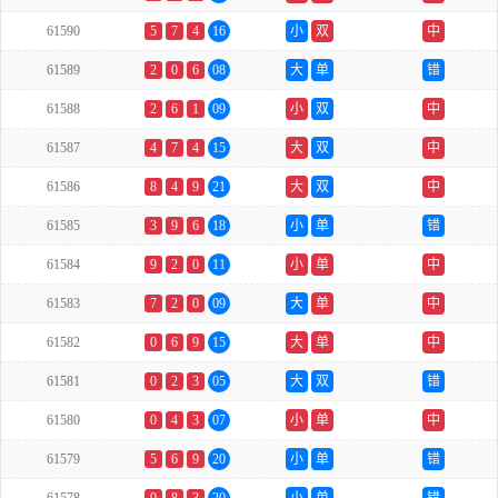
61590
5
7
4
16
小
双
中
61589
2
0
6
08
大
单
错
61588
2
6
1
09
小
双
中
61587
4
7
4
15
大
双
中
61586
8
4
9
21
大
双
中
61585
3
9
6
18
小
单
错
61584
9
2
0
11
小
单
中
61583
7
2
0
09
大
单
中
61582
0
6
9
15
大
单
中
61581
0
2
3
05
大
双
错
61580
0
4
3
07
小
单
中
61579
5
6
9
20
小
单
错