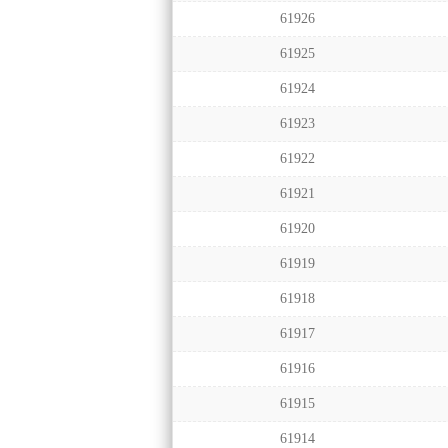
61926
61925
61924
61923
61922
61921
61920
61919
61918
61917
61916
61915
61914