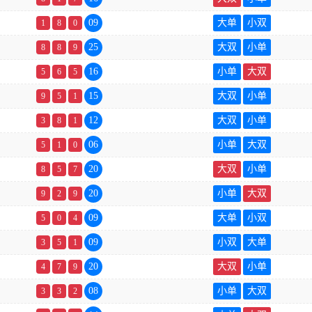
09
大单
小双
1
8
0
25
大双
小单
8
8
9
16
小单
大双
5
6
5
15
大双
小单
9
5
1
12
大双
小单
3
8
1
06
小单
大双
5
1
0
20
大双
小单
8
5
7
20
小单
大双
9
2
9
09
大单
小双
5
0
4
09
小双
大单
3
5
1
20
大双
小单
4
7
9
08
小单
大双
3
3
2