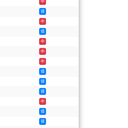
中
错
中
错
中
中
中
错
错
错
中
错
错