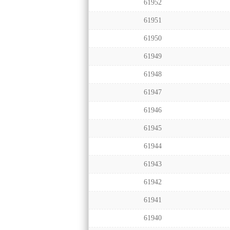
61952
61951
61950
61949
61948
61947
61946
61945
61944
61943
61942
61941
61940