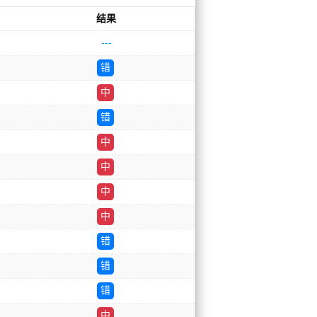
结果
---
错
中
错
中
中
中
中
错
错
错
中