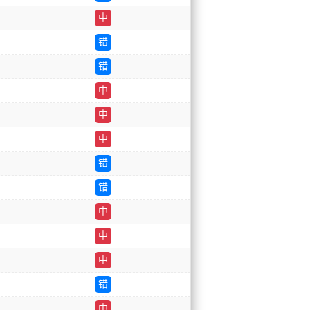
中
错
错
中
中
中
错
错
中
中
中
错
中