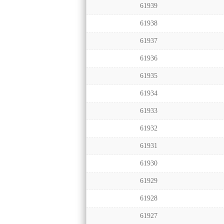
61939
61938
61937
61936
61935
61934
61933
61932
61931
61930
61929
61928
61927