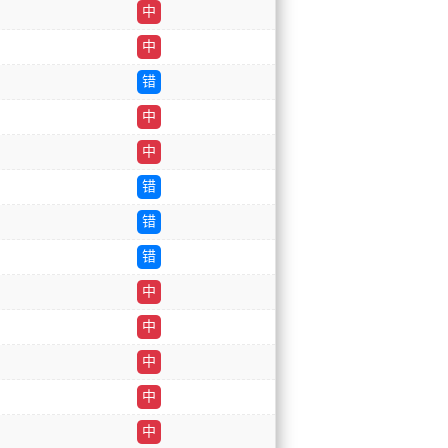
中
中
错
中
中
错
错
错
中
中
中
中
中