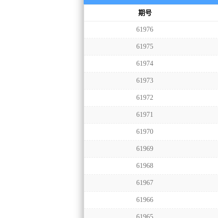
期号
61976
61975
61974
61973
61972
61971
61970
61969
61968
61967
61966
61965