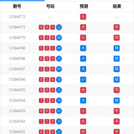
期号
号码
预测
结果
115044772
---
大
---
双
115044771
8
9
5
22
大
中
115044770
6
3
0
09
小
中
115044769
5
2
2
09
大
错
115044768
6
5
4
15
小
错
115044767
2
1
0
03
大
错
115044766
8
2
6
16
小
错
115044765
8
9
8
25
大
中
115044764
7
3
0
10
大
错
115044763
0
0
2
02
小
中
115044762
7
7
9
23
大
中
115044761
8
5
9
22
大
中