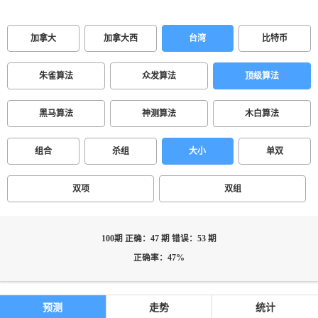
加拿大
加拿大西
台湾
比特币
朱雀算法
众发算法
顶级算法
黑马算法
神测算法
木白算法
组合
杀组
大小
单双
双项
双组
100期 正确：47 期 错误：53 期
正确率：47%
预测
走势
统计