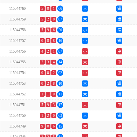
115044760
5
0
1
06
大
错
115044759
5
2
0
07
大
错
115044758
5
9
6
20
小
错
115044757
0
8
8
16
小
错
115044756
4
2
1
07
小
中
115044755
7
3
4
14
大
中
115044754
0
0
2
02
小
中
115044753
0
2
8
10
大
错
115044752
1
1
9
11
大
错
115044751
5
9
3
17
大
中
115044750
1
2
0
03
大
错
115044749
9
0
6
15
大
中