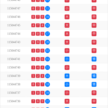
115044748
3
3
5
11
小
中
115044747
6
2
3
11
小
中
115044746
0
7
9
16
大
中
115044745
4
7
4
15
大
中
115044744
8
0
9
17
大
中
115044743
9
9
2
20
大
中
115044742
3
0
0
03
小
中
115044741
3
6
6
15
小
错
115044740
3
4
4
11
小
中
115044739
5
2
4
11
大
错
115044738
8
3
7
18
小
错
115044737
1
0
9
10
小
中
115044736
7
6
9
22
大
中