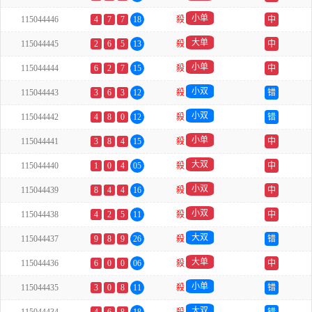
小单
115044446
4
7
7
18
殺
中
大单
115044445
2
6
5
13
殺
中
小单
115044444
6
2
7
15
殺
中
小双
115044443
3
6
3
12
殺
错
小双
115044442
4
8
0
12
殺
错
小单
115044441
3
8
4
15
殺
中
大双
115044440
1
0
4
05
殺
中
小双
115044439
8
4
4
16
殺
中
小双
115044438
4
2
5
11
殺
中
大双
115044437
9
8
9
26
殺
错
大单
115044436
6
0
0
06
殺
中
小单
115044435
3
0
8
11
殺
错
大双