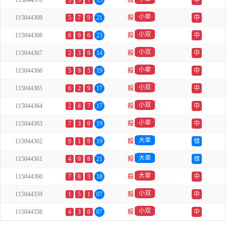
115044370
3
5
7
15
殺
中
小单
115044369
5
7
9
21
殺
中
小双
115044368
8
9
6
23
殺
中
小双
115044367
2
3
9
14
殺
中
小单
115044366
5
9
5
19
殺
中
小双
115044365
6
2
9
17
殺
中
小双
115044364
2
8
7
17
殺
中
小单
115044363
7
3
9
19
殺
中
大单
115044362
9
1
9
19
殺
错
大单
115044361
4
9
8
21
殺
错
大单
115044360
7
8
3
18
殺
中
小双
115044359
1
5
1
07
殺
中
小双
115044358
4
3
0
07
殺
中