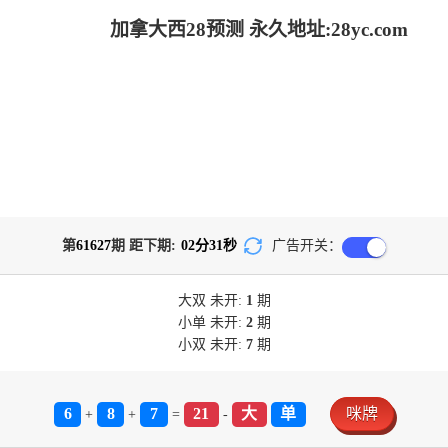
加拿大西28预测 永久地址:28yc.com
第
61627
期 距下期:
02
分
31
秒
广告开关：
大双
未开:
1
期
小单
未开:
2
期
小双
未开:
7
期
6
8
7
21
大
单
咪牌
+
+
=
-