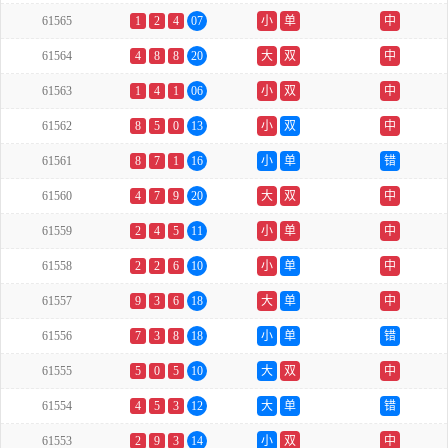
61565
1
2
4
07
小
单
中
61564
4
8
8
20
大
双
中
61563
1
4
1
06
小
双
中
61562
8
5
0
13
小
双
中
61561
8
7
1
16
小
单
错
61560
4
7
9
20
大
双
中
61559
2
4
5
11
小
单
中
61558
2
2
6
10
小
单
中
61557
9
3
6
18
大
单
中
61556
7
3
8
18
小
单
错
61555
5
0
5
10
大
双
中
61554
4
5
3
12
大
单
错
61553
2
9
3
14
小
双
中