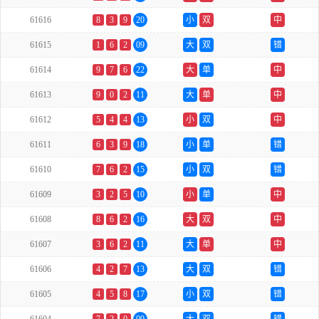
61616
8
3
9
20
小
双
中
61615
1
6
2
09
大
双
错
61614
9
7
6
22
大
单
中
61613
9
0
2
11
大
单
中
61612
5
4
4
13
小
双
中
61611
6
3
9
18
小
单
错
61610
7
6
2
15
小
双
错
61609
3
2
5
10
小
单
中
61608
8
6
2
16
大
双
中
61607
3
6
2
11
大
单
中
61606
4
2
7
13
大
双
错
61605
4
5
8
17
小
双
错