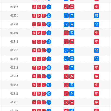
61552
4
5
6
15
大
单
中
61551
8
9
3
20
小
单
错
61550
1
2
5
08
大
单
错
61549
9
0
2
11
小
双
中
61548
7
1
5
13
小
单
中
61547
9
9
0
18
小
单
错
61546
4
3
5
12
大
单
错
61545
7
0
1
08
小
单
中
61544
8
2
8
18
大
双
中
61543
0
7
2
09
小
双
中
61542
5
0
0
05
小
双
中
61541
5
7
5
17
大
单
中