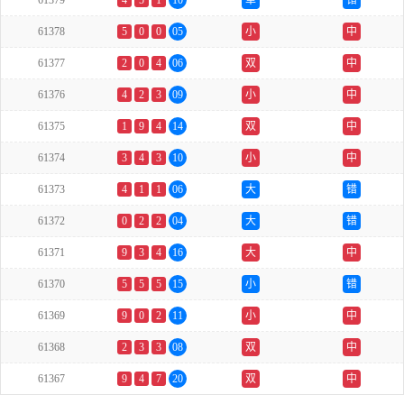
61379
4
5
1
10
单
错
61378
5
0
0
05
小
中
61377
2
0
4
06
双
中
61376
4
2
3
09
小
中
61375
1
9
4
14
双
中
61374
3
4
3
10
小
中
61373
4
1
1
06
大
错
61372
0
2
2
04
大
错
61371
9
3
4
16
大
中
61370
5
5
5
15
小
错
61369
9
0
2
11
小
中
61368
2
3
3
08
双
中
61367
9
4
7
20
双
中