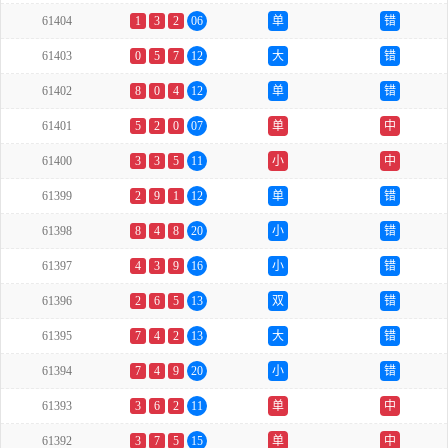
61404
1
3
2
06
单
错
61403
0
5
7
12
大
错
61402
8
0
4
12
单
错
61401
5
2
0
07
单
中
61400
3
3
5
11
小
中
61399
2
9
1
12
单
错
61398
8
4
8
20
小
错
61397
4
3
9
16
小
错
61396
2
6
5
13
双
错
61395
7
4
2
13
大
错
61394
7
4
9
20
小
错
61393
3
6
2
11
单
中
61392
3
7
5
15
单
中