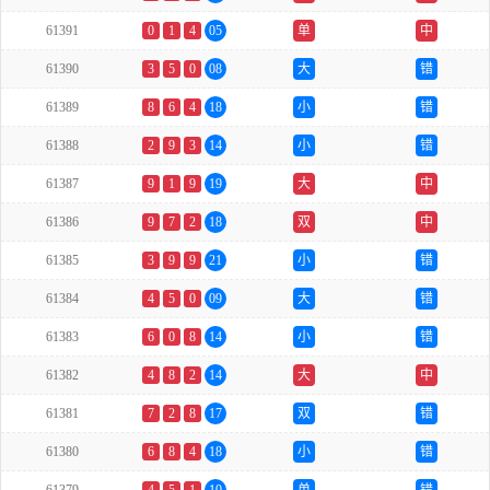
61391
0
1
4
05
单
中
61390
3
5
0
08
大
错
61389
8
6
4
18
小
错
61388
2
9
3
14
小
错
61387
9
1
9
19
大
中
61386
9
7
2
18
双
中
61385
3
9
9
21
小
错
61384
4
5
0
09
大
错
61383
6
0
8
14
小
错
61382
4
8
2
14
大
中
61381
7
2
8
17
双
错
61380
6
8
4
18
小
错