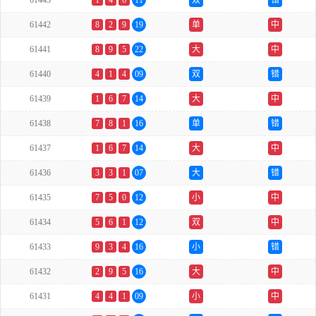
61443
1
4
6
11
双
错
61442
8
2
9
19
单
中
61441
8
9
5
22
大
中
61440
4
1
4
09
双
错
61439
1
6
7
14
大
中
61438
7
8
1
16
单
错
61437
1
6
7
14
大
中
61436
3
3
1
07
大
错
61435
7
5
0
12
小
中
61434
5
6
1
12
双
中
61433
9
3
4
16
小
错
61432
2
9
5
16
大
中
61431
4
4
1
09
小
中