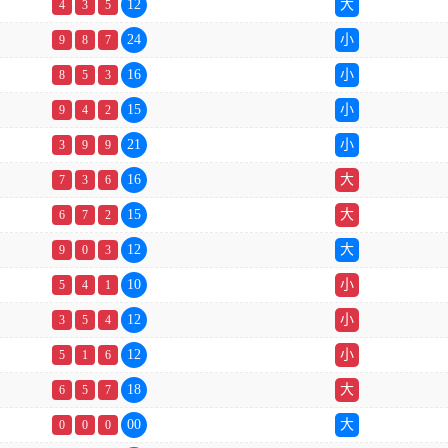
12
大
4
3
5
24
小
9
8
7
16
小
8
5
3
15
小
9
4
2
21
小
3
9
9
16
大
7
3
6
15
大
6
7
2
12
大
9
0
3
10
小
5
4
1
12
小
3
5
4
12
小
5
1
6
18
大
6
5
7
00
大
0
0
0