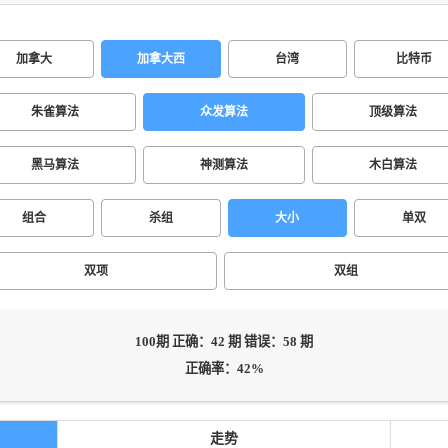
加拿大
加拿大西
台湾
比特币
朱雀算法
众发算法
顶级算法
黑马算法
神测算法
木白算法
组合
杀组
大小
单双
双项
双组
100期 正确：42 期 错误：58 期
正确率：42%
走势