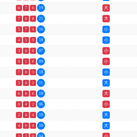
19
大
6
7
6
21
大
7
6
8
16
小
5
7
4
18
小
4
5
9
07
小
3
4
0
09
小
0
1
8
18
小
7
8
3
11
大
5
4
2
18
大
6
6
6
06
小
0
4
2
10
大
2
4
4
10
大
4
6
0
04
小
2
2
0