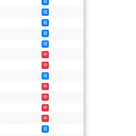
错
错
错
错
错
中
中
错
中
中
中
中
错