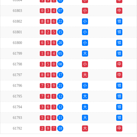
61804
1
9
2
12
小
中
61803
0
3
4
07
小
中
61802
8
8
6
22
小
错
61801
8
2
5
15
小
错
61800
6
5
9
20
小
错
61799
1
0
4
05
大
错
61798
3
5
0
08
小
中
61797
8
0
9
17
大
中
61796
7
5
9
21
小
错
61795
7
4
1
12
大
错
61794
3
6
3
12
大
错
61793
5
6
0
11
大
错
61792
2
9
7
18
大
中