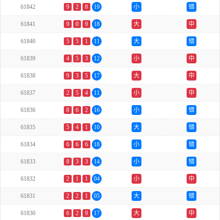
61842
9
2
8
19
小
错
61841
9
0
9
18
大
中
61840
5
5
1
11
大
错
61839
4
5
3
12
小
中
61838
9
3
5
17
大
中
61837
2
5
4
11
小
中
61836
8
6
2
16
小
错
61835
5
4
1
10
大
错
61834
6
6
6
18
小
错
61833
8
3
3
14
小
错
61832
2
1
1
04
小
中
61831
2
2
1
05
大
错
61830
6
2
9
17
大
中