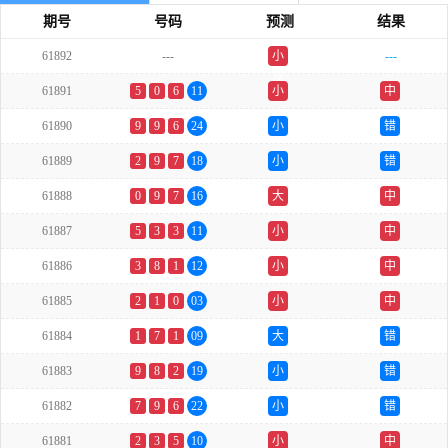
期号
号码
预测
结果
61892
---
小
---
双
61891
5
0
6
11
小
中
61890
9
9
6
24
小
错
61889
2
9
7
18
小
错
61888
0
9
7
16
大
中
61887
5
3
3
11
小
中
61886
3
8
1
12
小
中
61885
2
1
0
03
小
中
61884
1
7
1
09
大
错
61883
9
8
2
19
小
错
61882
7
9
6
22
小
错
61881
2
3
5
10
小
中