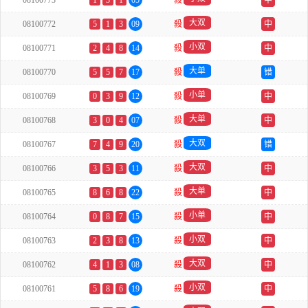
08100773
1
3
1
05
殺
中
大双
08100772
5
1
3
09
殺
中
小双
08100771
2
4
8
14
殺
中
大单
08100770
5
5
7
17
殺
错
小单
08100769
0
3
9
12
殺
中
大单
08100768
3
0
4
07
殺
中
大双
08100767
7
4
9
20
殺
错
大双
08100766
3
5
3
11
殺
中
大单
08100765
8
6
8
22
殺
中
小单
08100764
0
8
7
15
殺
中
小双
08100763
2
3
8
13
殺
中
大双
08100762
4
1
3
08
殺
中
小双
08100761
5
8
6
19
殺
中