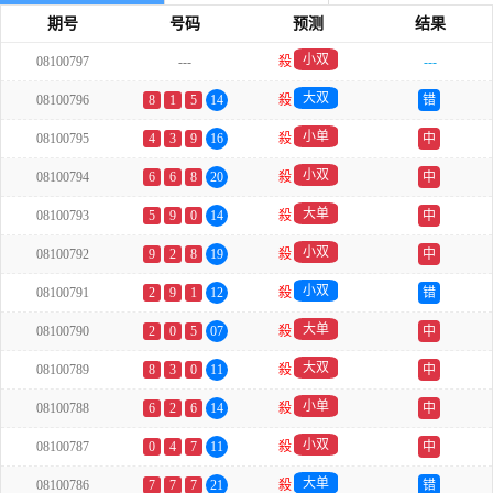
期号
号码
预测
结果
小双
08100797
---
殺
---
大双
08100796
8
1
5
14
殺
错
小单
08100795
4
3
9
16
殺
中
小双
08100794
6
6
8
20
殺
中
大单
08100793
5
9
0
14
殺
中
小双
08100792
9
2
8
19
殺
中
小双
08100791
2
9
1
12
殺
错
大单
08100790
2
0
5
07
殺
中
大双
08100789
8
3
0
11
殺
中
小单
08100788
6
2
6
14
殺
中
小双
08100787
0
4
7
11
殺
中
大单
08100786
7
7
7
21
殺
错